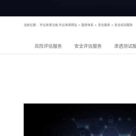
当前位置：
开云体育注册-开云体育网址
>
服务体系
>
安全服务
>
安全培训服务
风险评估服务
安全评估服务
渗透测试