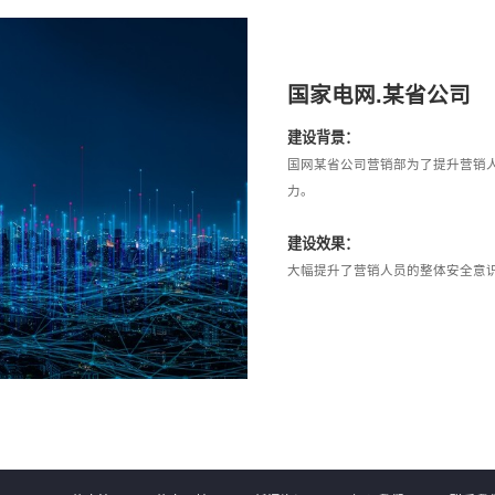
国家电网.某省公司
建设背景：
国网某省公司营销部为了提升营销
力。
建设效果：
大幅提升了营销人员的整体安全意