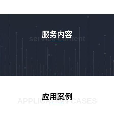
服务内容
service content
应用案例
APPLICATION CASES