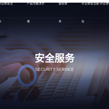
开云体育注
产品与解决方
服务体
开云体育注册-开云
册
案
系
址
安全服务
SECURITY SERVICE