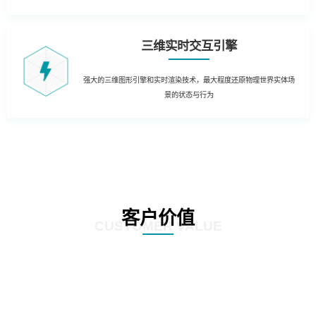
三维实时交互引擎
强大的三维图形引擎和实时渲染技术，最大程度还原物理世界实体场
景的状态与行为
客户价值
CUSTOMER VALUE
01
生产制造管理：结合实时生产数据，在3D场景中实时获知生产运营的KPI数据
和状态。同时当出现异常时，对各类报警信息进行处理和自动报警，定位到3D