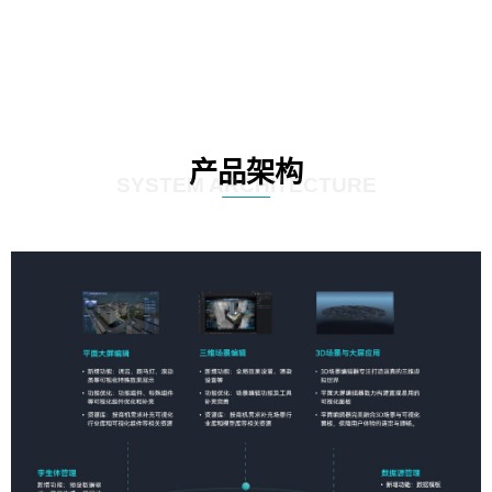
产品架构
SYSTEM ARCHITECTURE