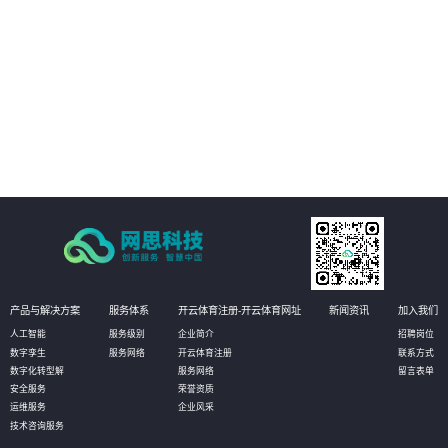
场景，及时获知运行风险，通过3D动态方式进行故障处理和远程干预。
02
管理运营决策：通过真实场景与数据的完美融合和实时呈现，真实再现实际的
生产状态，有助于管理者更高效直观的获知数据，并作出相应决策，甚至可以
对决策进行模拟推演，以达到最优化决策的目的。
03
设备资产管理：通过物联网数据的采集，实时获知设备资产状态信息和健康状
况。无需到现场即可实现资产的有效维护；同时还可定义相应的管理阈值，系
统自动预警，对设备进行预测性维护，选择性保养和更换，大幅降低设备资产
维护成本。
产品与解决方案
服务体系
开云体育注册-开云体育网址
新闻资讯
加入我们
人工智能
服务级别
企业简介
招聘岗位
数字孪生
服务网络
开云体育注册
联系方式
数字化转型解
服务网络
留言表单
安全服务
荣誉资质
运维服务
企业风采
技术咨询服务