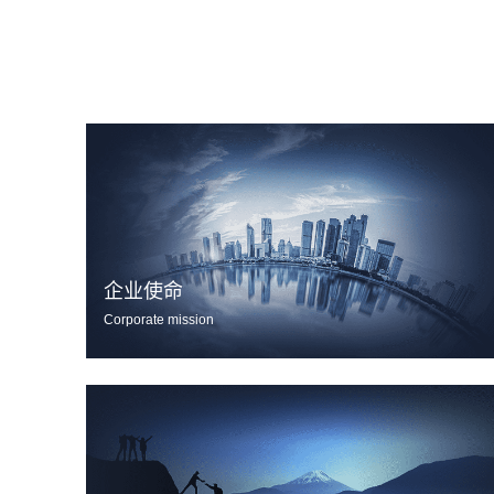
企业使命
Corporate mission