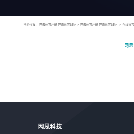
当前位置：
开云体育注册-开云体育网址
>
开云体育注册-开云体育网址
>
在线留
网思
网思科技