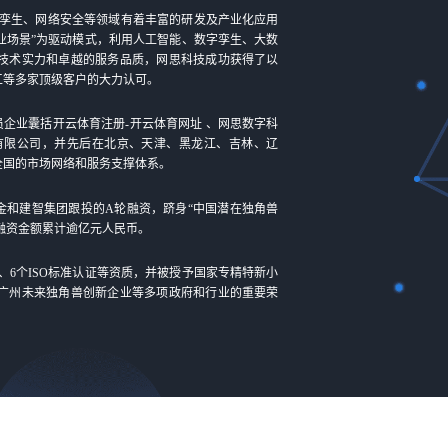
孪生、网络安全等领域有着丰富的研发及产业化应用
业场景”为驱动模式，利用人工智能、数字孪生、大数
技术实力和卓越的服务品质，网思科技成功获得了以
工等多家顶级客户的大力认可。
员企业囊括开云体育注册-开云体育网址 、网思数字科
有限公司，并先后在北京、天津、黑龙江、吉林、辽
全国的市场网络和服务支撑体系。
基金和建智集团跟投的A轮融资，跻身“中国潜在独角兽
，融资金额累计逾亿元人民币。
C、6个ISO标准认证等资质，并被授予国家专精特新小
广州未来独角兽创新企业等多项政府和行业的重要荣