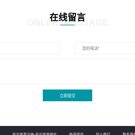
在线留言
ONLINE MESSAGE
立即提交
系
开云体育注册-开云体育网址
新闻资讯
加入我们
联系我