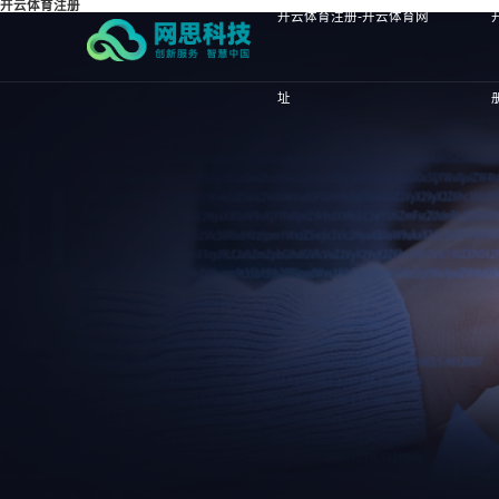
开云体育注册
开云体育注册-开云体育网
址