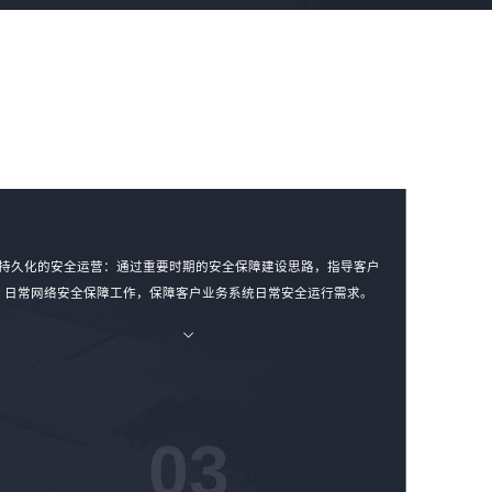
持久化的安全运营：通过重要时期的安全保障建设思路，指导客户
日常网络安全保障工作，保障客户业务系统日常安全运行需求。
03