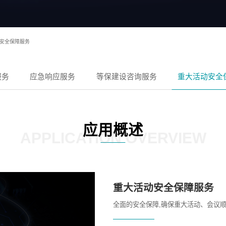
安全保障服务
服务
应急响应服务
等保建设咨询服务
重大活动安全
应用概述
APPLICATION OVERVIEW
重大活动安全保障服务
全面的安全保障,确保重大活动、会议