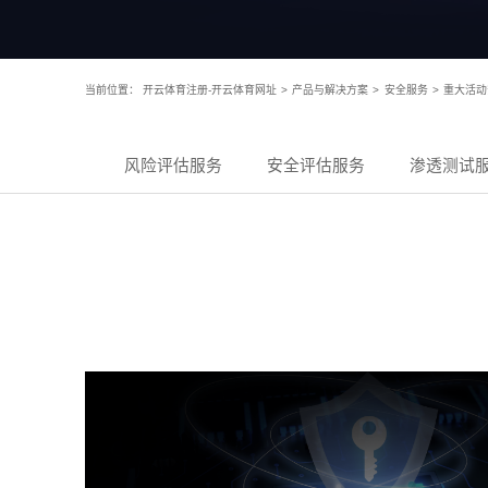
当前位置：
开云体育注册-开云体育网址
>
产品与解决方案
>
安全服务
>
重大活动
风险评估服务
安全评估服务
渗透测试