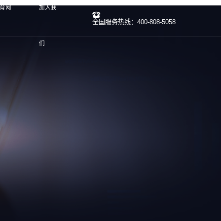
体育网
加入我
全国服务热线：400-808-5058
们