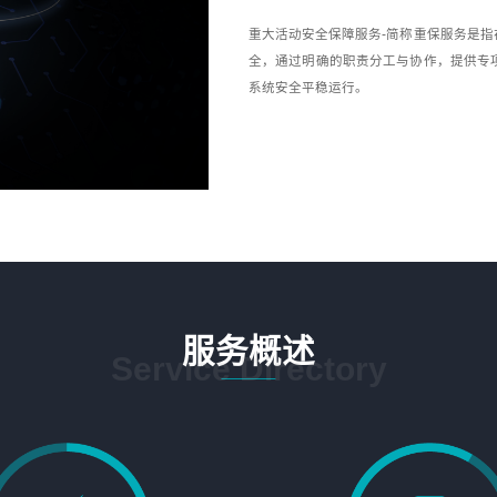
重大活动安全保障服务-简称重保服务是
全，通过明确的职责分工与协作，提供专
系统安全平稳运行。
服务概述
Service Directory