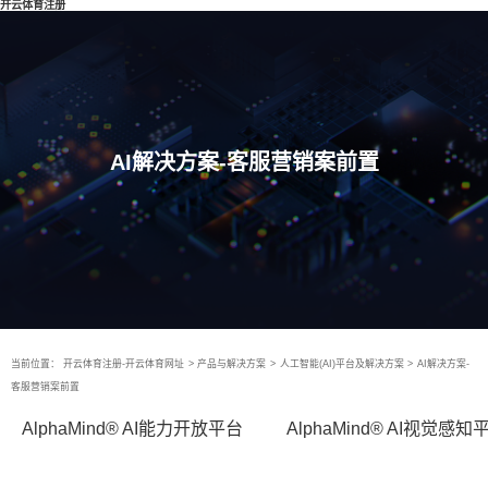
开云体育注册
AI解决方案-客服营销案前置
当前位置：
开云体育注册-开云体育网址
>
产品与解决方案
>
人工智能(AI)平台及解决方案
>
AI解决方案-
客服营销案前置
AlphaMind® AI能力开放平台
AlphaMind® AI视觉感知