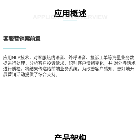
应用概述
APPLICATION OVERVIEW
客服营销案前置
应用NLP技术，对客服热线语音、外呼语音、投诉工单等海量业务数
据进行处理，分析客户投诉诉求，识别客户情绪变化，并 对外呼话术
进行质检，将结果传递给前端业务系统，为改善客户感知、更好地开
展营销活动提供了综合支持。
产品架构