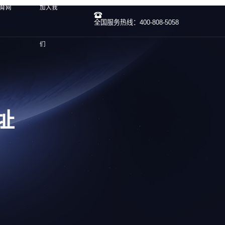
体育网
加入我
全国服务热线：400-808-5058
们
址