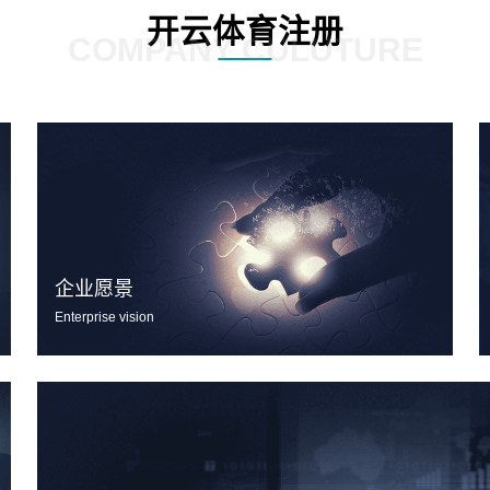
开云体育注册
COMPANY CULUTURE
企业愿景
Enterprise vision