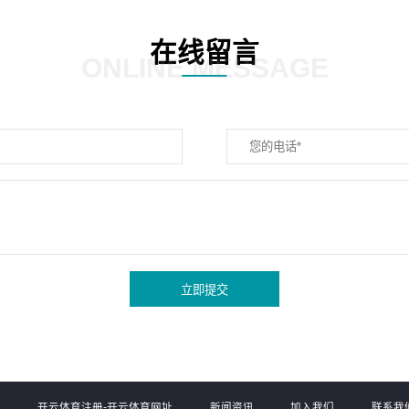
在线留言
ONLINE MESSAGE
立即提交
系
开云体育注册-开云体育网址
新闻资讯
加入我们
联系我