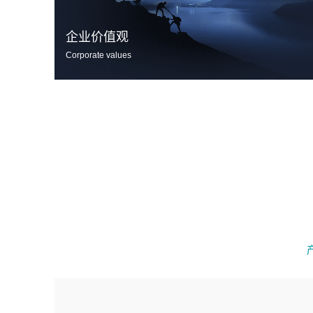
企业价值观
Corporate values