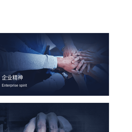
企业精神
Enterprise spirit