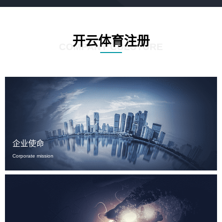
开云体育注册
COMPANY CULUTURE
企业使命
Corporate mission