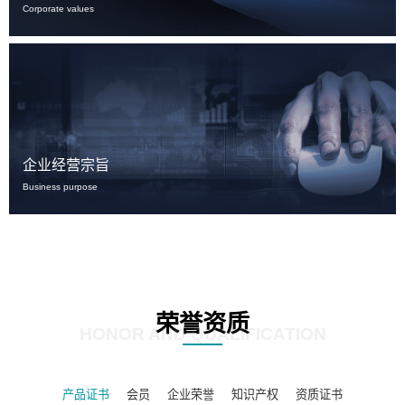
Corporate values
企业经营宗旨
Business purpose
荣誉资质
HONOR AND QUALIFICATION
产品证书
会员
企业荣誉
知识产权
资质证书