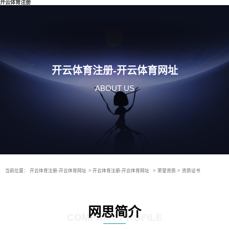
开云体育注册
开云体育注册-开云体育网址
ABOUT US
当前位置：
开云体育注册-开云体育网址
>
开云体育注册-开云体育网址
>
荣誉资质
>
资质证书
网思简介
COMPANY PROFILE