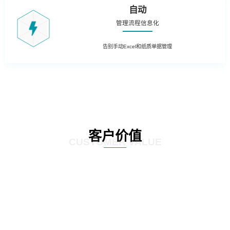
自动
管理流程信息化
告别手动Excel和纸质单据管理
客户价值
CUSTOMER VALUE
01
可溯源：建立流程闭环，各项工作的发起方、经办方、结束方、各个环节负责
人、事项明细，形成闭环，一目了然