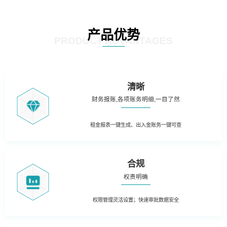
产品优势
PRODUCT ADVANTAGES
清晰
财务报账,各项账务明细,一目了然
租金报表一键生成、出入金账务一键可查
合规
权责明确
权限管理灵活设置；快速审批数据安全