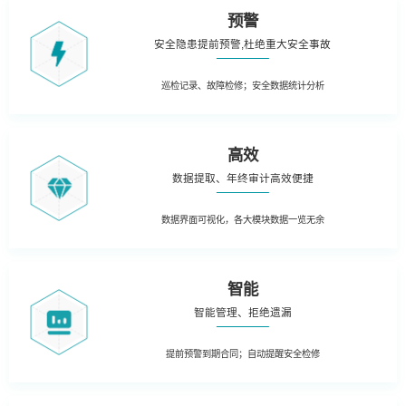
预警
安全隐患提前预警,杜绝重大安全事故
巡检记录、故障检修；安全数据统计分析
高效
数据提取、年终审计高效便捷
数据界面可视化，各大模块数据一览无余
智能
智能管理、拒绝遗漏
提前预警到期合同；自动提醒安全检修