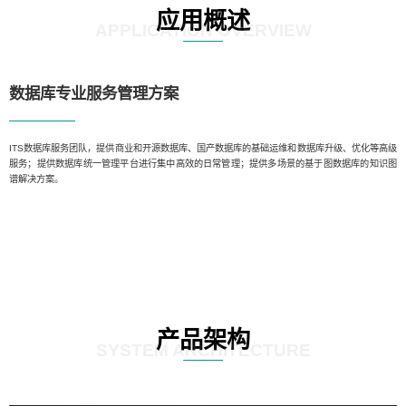
应用概述
APPLICATION OVERVIEW
数据库专业服务管理方案️
ITS数据库服务团队，提供商业和开源数据库、国产数据库的基础运维和数据库升级、优化等高级
服务；提供数据库统一管理平台进行集中高效的日常管理；提供多场景的基于图数据库的知识图
谱解决方案。
产品架构
SYSTEM ARCHITECTURE