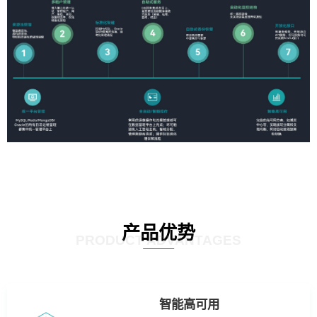
产品优势
PRODUCT ADVANTAGES
智能高可用