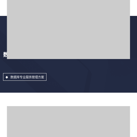
数据库专业服务管理方案
数据库专业服务管理方案