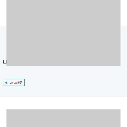
Linux服务
Linux服务