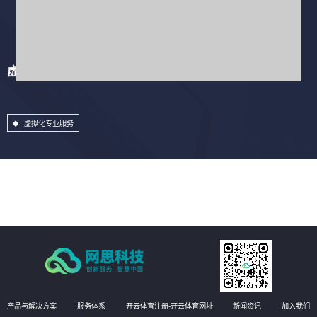
虚拟化专业服务
虚拟化专业服务
产品与解决方案
服务体系
开云体育注册-开云体育网址
新闻资讯
加入我们