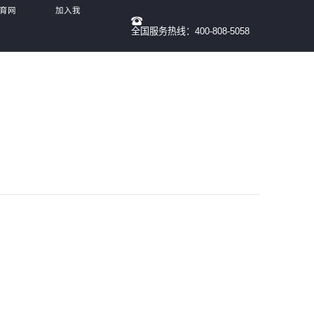
体育网
加入我
全国服务热线：400-808-5058
们