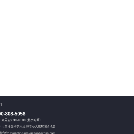
们
00-808-5058
到周五9:30-18:00 (北京时间）
州市黄埔区科学大道18号芯大厦B2栋1-2层
合作: marketing@lavueltaaltachira.com