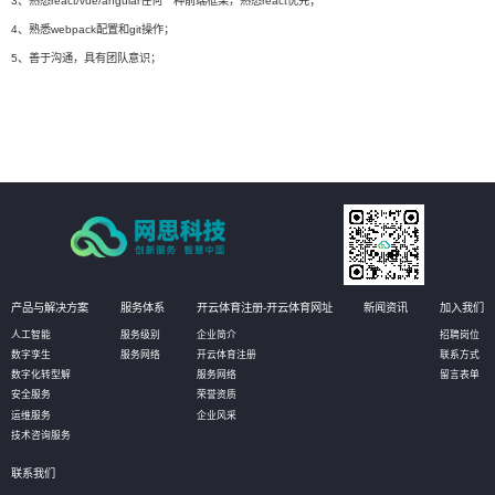
3、熟悉react/vue/angular任何一种前端框架，熟悉react优先；
4、熟悉webpack配置和git操作；
5、善于沟通，具有团队意识；
产品与解决方案
服务体系
开云体育注册-开云体育网址
新闻资讯
加入我们
人工智能
服务级别
企业简介
招聘岗位
数字孪生
服务网络
开云体育注册
联系方式
数字化转型解
服务网络
留言表单
安全服务
荣誉资质
运维服务
企业风采
技术咨询服务
联系我们