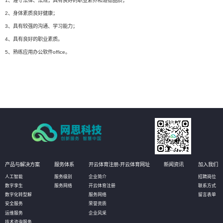
1、遵守法律、法规；具有良好的职业素养和道德品质；
2、身体素质良好健康；
3、具有较强的沟通、学习能力；
4、具有良好的职业素质。
5、熟练应用办公软件office。
产品与解决方案
服务体系
开云体育注册-开云体育网址
新闻资讯
加入我们
人工智能
服务级别
企业简介
招聘岗位
数字孪生
服务网络
开云体育注册
联系方式
数字化转型解
服务网络
留言表单
安全服务
荣誉资质
运维服务
企业风采
技术咨询服务