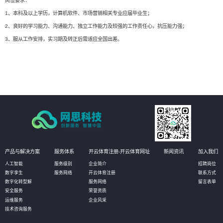
岗位要求：
1、本科及以上学历，计算机软件、市场营销相关专业应届毕业生；
2、良好的学习能力、沟通能力、独立工作能力及较强的工作责任心，抗压能力强；
3、服从工作安排，实习期及转正后需适应全国出差。
产品与解决方案
服务体系
开云体育注册-开云体育网址
新闻资讯
加入我们
人工智能
服务级别
企业简介
招聘岗位
数字孪生
服务网络
开云体育注册
联系方式
数字化转型解
服务网络
留言表单
安全服务
荣誉资质
运维服务
企业风采
技术咨询服务