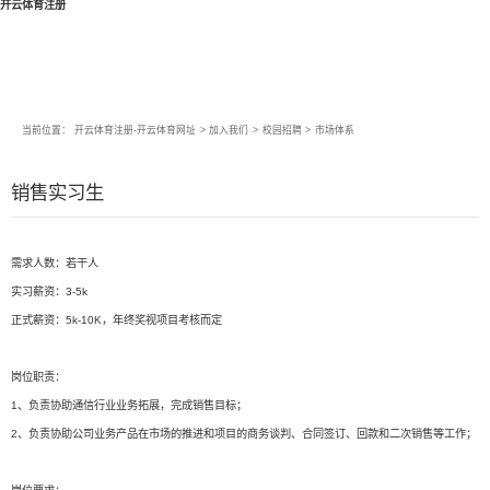
开云体育注册
当前位置：
开云体育注册-开云体育网址
>
加入我们
>
校园招聘
>
市场体系
销售实习生
需求人数：若干人
实习薪资：3-5k
正式薪资：5k-10K，年终奖视项目考核而定
岗位职责：
1、负责协助通信行业业务拓展，完成销售目标；
2、负责协助公司业务产品在市场的推进和项目的商务谈判、合同签订、回款和二次销售等工作；