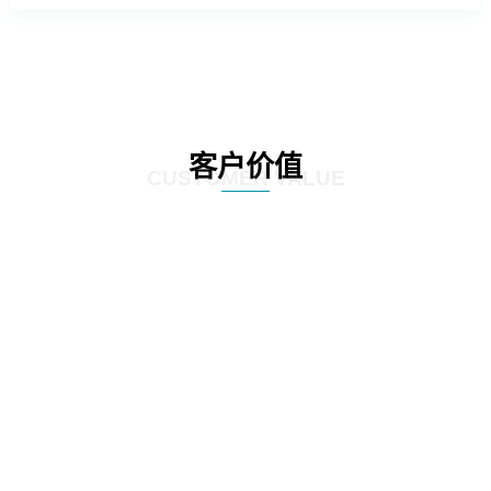
客户价值
CUSTOMER VALUE
01
基于深度学习的照片模糊性检测方法
02
工程照片历史重复性检测方法
03
与移动互联网技术充分融合