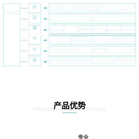
产品优势
PRODUCT ADVANTAGES
专业