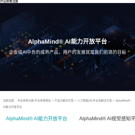
开云体育注册
AlphaMind® AI能力开放平台
企业级AI中台的成熟产品，用户的发展就是我们前进的目标
当前位置：
开云体育注册-开云体育网址
>
产品与解决方案
>
人工智能(AI)平台及解决方案
>
AlphaMind®
AI能力开放平台
AlphaMind® AI能力开放平台
AlphaMind® AI视觉感知