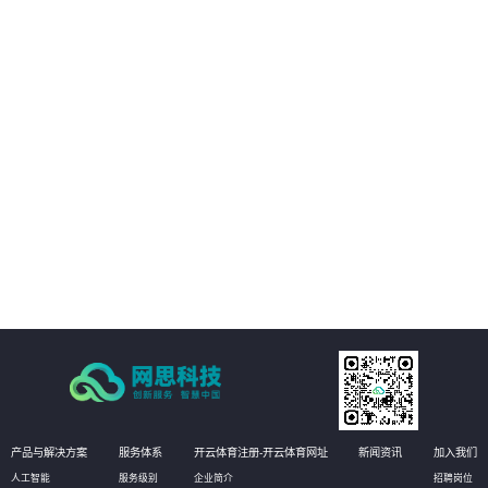
04
发挥非结构化大数据价值
05
工程管理全要素、全量AI质检
06
即时整改的自愈式工程管理体系
产品与解决方案
服务体系
开云体育注册-开云体育网址
新闻资讯
加入我们
人工智能
服务级别
企业简介
招聘岗位