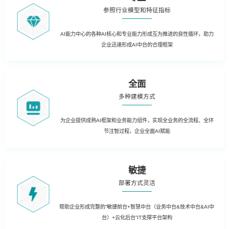
参照行业模型和特征指标
AI能力中心的各种AI核心和专业能力形成互为推进的良性循环，助力
企业迅速形成AI中台的合理框架
全面
多种建模方式
为企业提供成熟AI框架和业务能力组件，实现全业务的全流程、全环
节注智过程，企业全面AI赋能
敏捷
部署方式灵活
帮助企业形成完整的“敏捷前台+智慧中台（业务中台&技术中台&AI中
台）+云化后台”IT支撑平台架构